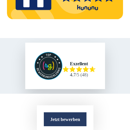
Exzellent
4.7
/
5
(
48
)
Jetzt bewerben