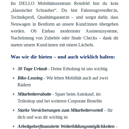
Im DELLO Mobilitätszentrum Reinfeld bist du kein
„klassischer Schrauber“. Du bist Fahrzeugveredler:in,
Technikprofi, Qualitätsgarant:in – und sorgst dafür, dass
Neuwagen in Bestform an unsere Kund:innen übergeben
werden. Ob Einbau modernster Assistenzsysteme,
Nachrüstung von Zubehör oder finale Checks – dank dir
starten unsere Kund:innen mit einem Lächeln.
Was wir dir bieten – und auch wirklich halten:
30 Tage Urlaub
- Deine Erholung ist uns wichtig
Bike-Leasing
- Wir leben Mobilität auch auf zwei
Rädern
Mitarbeiterrabatte
- Spare beim Autokauf, im
Teileshop und bei weiteren Corporate Benefits
Starke Versicherungen zum Mitarbeitervorteil
– für
dich und was dir wichtig ist
Arbeitgeberfinanzierte Weiterbildungsmöglichkeiten
-